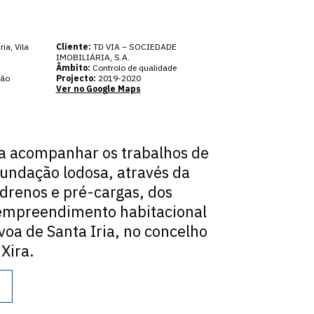
ia, Vila
Cliente:
TD VIA – SOCIEDADE
IMOBILIÁRIA, S.A.
Âmbito:
Controlo de qualidade
ção
Projecto:
2019-2020
Ver no Google Maps
 a acompanhar os trabalhos de
fundação lodosa, através da
odrenos e pré-cargas, dos
empreendimento habitacional
óvoa de Santa Iria, no concelho
 Xira.