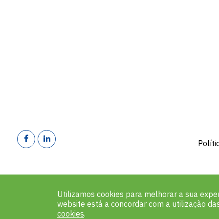
Polít
Utilizamos cookies para melhorar a sua exper
website está a concordar com a utilização d
©202
cookies
.