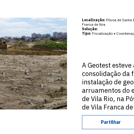
Localização:
Póvoa de Santa Ir
Franca de Xira
Solução:
Tipo:
Fiscalização e Coordena
A Geotest esteve
consolidação da 
instalação de ge
arruamentos do 
de Vila Rio, na P
de Vila Franca de
Partilhar