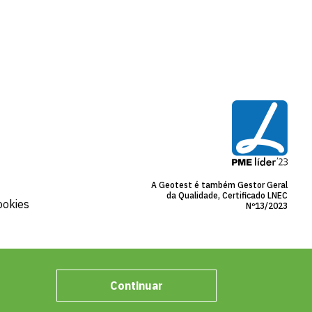
A Geotest é também Gestor Geral
da Qualidade, Certificado LNEC
ookies
Nº13/2023
Continuar
rute™