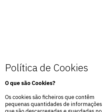
Política de Cookies
Geotest
O que são Cookies?
Os
cookies
são ficheiros que contêm
pequenas quantidades de informações
que são descarregadas e guardadas no