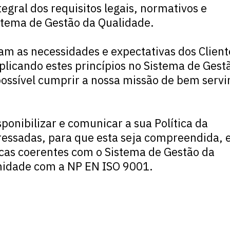
ral dos requisitos legais, normativos e
stema de Gestão da Qualidade.
am as necessidades e expectativas dos Client
licando estes princípios no Sistema de Gest
ossível cumprir a nossa missão de bem servir
nibilizar e comunicar a sua Política da
ressadas, para que esta seja compreendida, 
cas coerentes com o Sistema de Gestão da
midade com a NP EN ISO 9001.