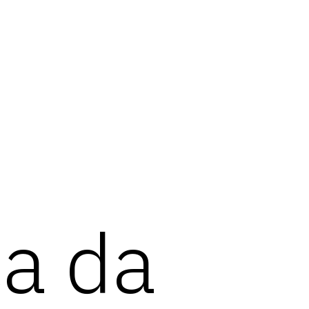
ca da