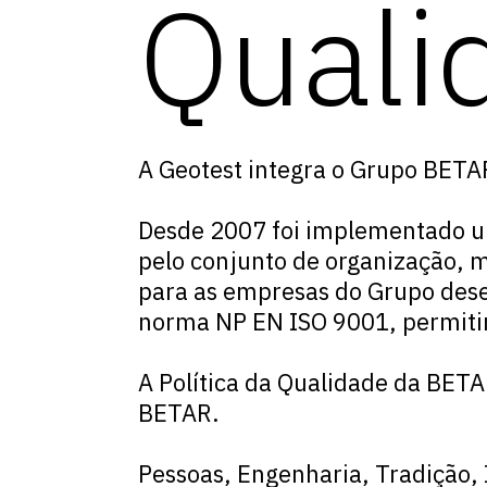
Quali
A Geotest integra o Grupo BETA
Desde 2007 foi implementado um
pelo conjunto de organização, m
para as empresas do Grupo dese
norma NP EN ISO 9001, permitin
A Política da Qualidade da BETA
BETAR.
Pessoas, Engenharia, Tradição,