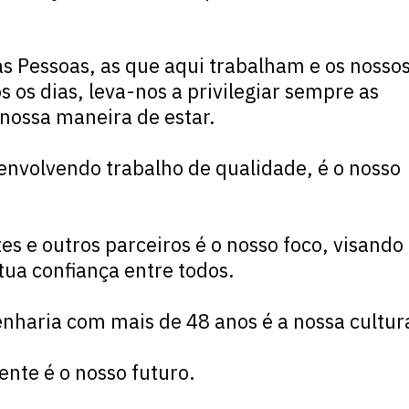
as
Pessoas
, as que aqui trabalham e os nosso
 os dias, leva-nos a privilegiar sempre as
 nossa maneira de estar.
senvolvendo trabalho de qualidade, é o nosso
es e outros parceiros é o nosso foco, visando
ua confiança entre todos.
haria com mais de 48 anos é a nossa cultur
te é o nosso futuro.