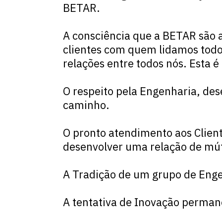
BETAR.
A consciência que a BETAR são 
clientes com quem lidamos todos
relações entre todos nós. Esta é
O respeito pela
Engenharia
, de
caminho.
O pronto atendimento aos Client
desenvolver uma relação de mút
A
Tradição
de um grupo de Engen
A tentativa de
Inovação
permanen