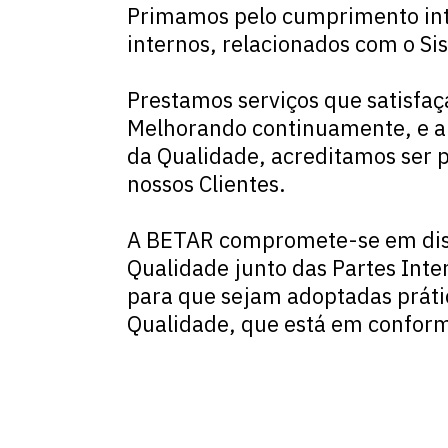
Primamos pelo cumprimento integ
internos, relacionados com o Si
Prestamos serviços que satisfaç
Melhorando continuamente, e ap
da Qualidade, acreditamos ser p
nossos Clientes.
A BETAR compromete-se em dispo
Qualidade junto das Partes Inte
para que sejam adoptadas práti
Qualidade, que está em confor