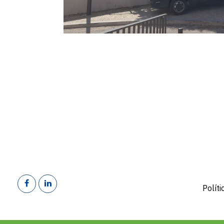
Polít