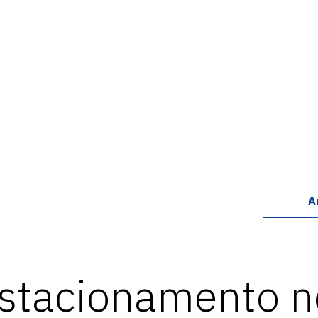
A
stacionamento n